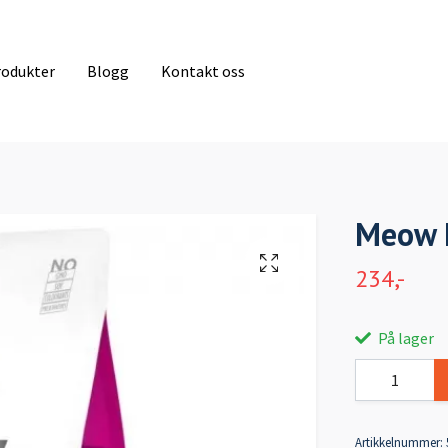
rodukter
Blogg
Kontakt oss
Meow 
234,-
På lager
Artikkelnummer: