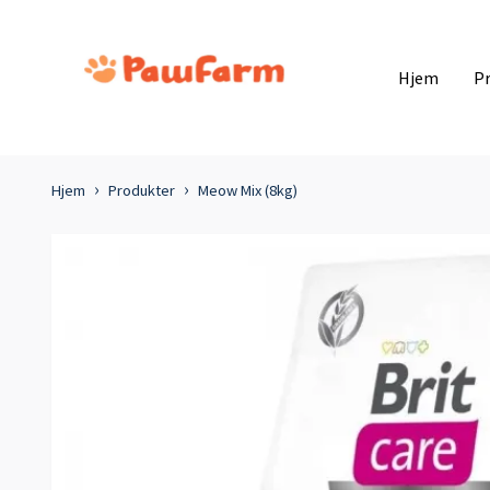
Hjem
P
Hjem
Produkter
Meow Mix (8kg)