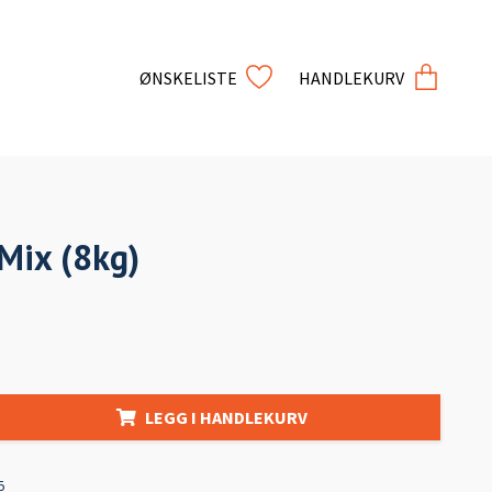
ØNSKELISTE
HANDLEKURV
Mix (8kg)
LEGG I HANDLEKURV
5